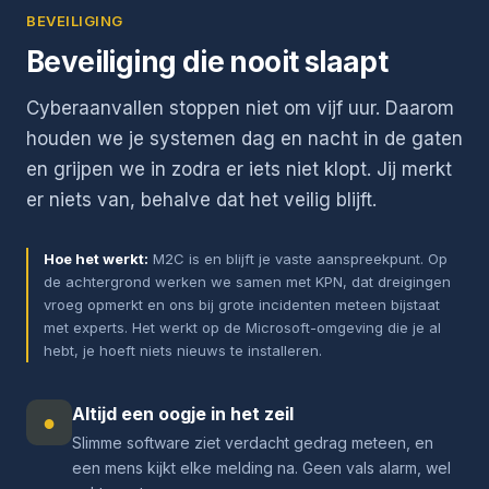
BEVEILIGING
Beveiliging die nooit slaapt
Cyberaanvallen stoppen niet om vijf uur. Daarom
houden we je systemen dag en nacht in de gaten
en grijpen we in zodra er iets niet klopt. Jij merkt
er niets van, behalve dat het veilig blijft.
Hoe het werkt:
M2C is en blijft je vaste aanspreekpunt. Op
de achtergrond werken we samen met KPN, dat dreigingen
vroeg opmerkt en ons bij grote incidenten meteen bijstaat
met experts. Het werkt op de Microsoft-omgeving die je al
hebt, je hoeft niets nieuws te installeren.
Altijd een oogje in het zeil
●
Slimme software ziet verdacht gedrag meteen, en
een mens kijkt elke melding na. Geen vals alarm, wel