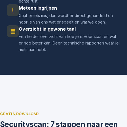
echte rust.
Meteen ingrijpen
!
Gaat er iets mis, dan wordt er direct gehandeld en
hoor je van ons wat er speelt en wat we doen.
Overzicht in gewone taal
▤
Eén helder overzicht van hoe je ervoor staat en wat
er nog beter kan. Geen technische rapporten waar je
niets aan hebt.
GRATIS DOWNLOAD
Securityscan: 7 stappen naar een