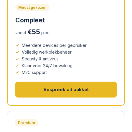
Meest gekozen
Compleet
€55
vanaf
p.m.
Meerdere devices per gebruiker
Volledig werkplekbeheer
Security & antivirus
Klaar voor 24/7 bewaking
M2C support
Bespreek dit pakket
Premium