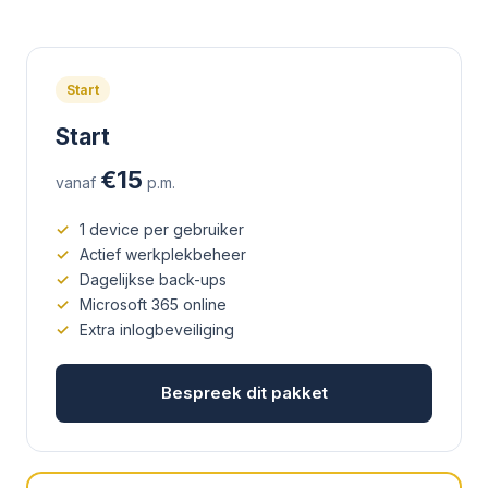
Start
Start
€15
vanaf
p.m.
1 device per gebruiker
Actief werkplekbeheer
Dagelijkse back-ups
Microsoft 365 online
Extra inlogbeveiliging
Bespreek dit pakket