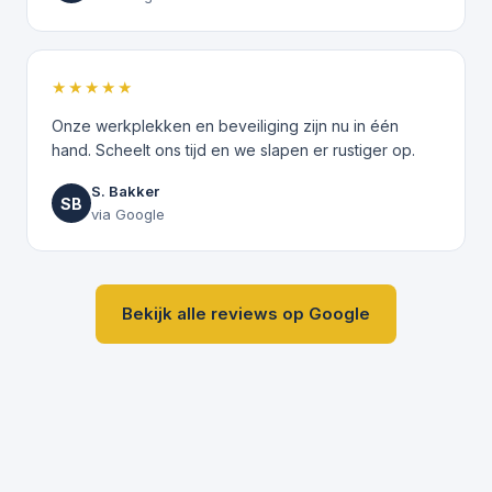
★★★★★
Onze werkplekken en beveiliging zijn nu in één
hand. Scheelt ons tijd en we slapen er rustiger op.
S. Bakker
SB
via Google
Bekijk alle reviews op Google